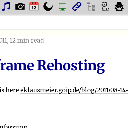
011
, 12 min read
frame Rehosting
is here
eklausmeier.goip.de/blog/2011/08-1
nfassung