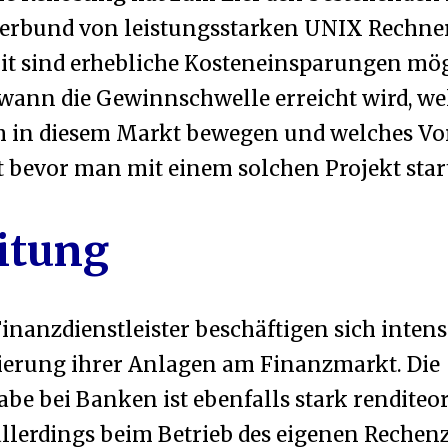
Verbund von leistungsstarken UNIX Rechne
it sind erhebliche Kosteneinsparungen mög
, wann die Gewinnschwelle erreicht wird, we
ch in diesem Markt bewegen und welches V
t bevor man mit einem solchen Projekt start
itung
nanzdienstleister beschäftigen sich intens
ierung ihrer Anlagen am Finanzmarkt. Die
be bei Banken ist ebenfalls stark renditeor
allerdings beim Betrieb des eigenen Reche