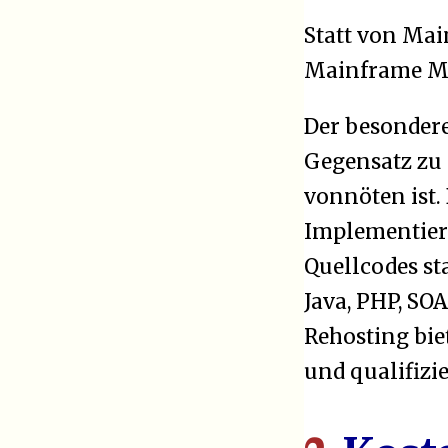
Statt von Mai
Mainframe Mi
Der besondere
Gegensatz zu
vonnöten ist. 
Implementier
Quellcodes st
Java, PHP, SOA
Rehosting bie
und qualifizi