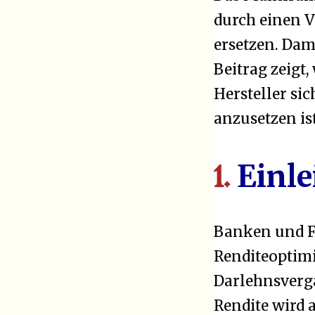
durch einen 
ersetzen. Dam
Beitrag zeigt
Hersteller si
anzusetzen is
Einle
1.
Banken und Fi
Renditeoptim
Darlehnsverga
Rendite wird 