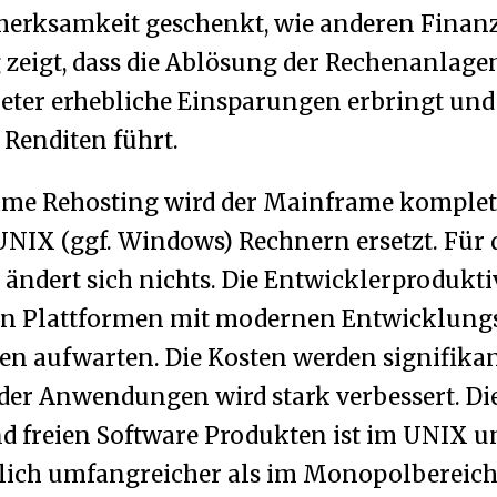
fmerksamkeit geschenkt, wie anderen Finan
g zeigt, dass die Ablösung der Rechenanlag
ter erhebliche Einsparungen erbringt und
Renditen führt.
me Rehosting wird der Mainframe komplet
NIX (ggf. Windows) Rechnern ersetzt. Für 
ndert sich nichts. Die Entwicklerproduktivi
len Plattformen mit modernen Entwicklung
n aufwarten. Die Kosten werden signifikan
der Anwendungen wird stark verbessert. Di
nd freien Software Produkten ist im UNIX 
lich umfangreicher als im Monopolbereich